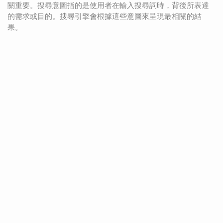
關重要。搜尋意圖指的是使用者在輸入搜尋詞時，背後所表達
的需求或目的。搜尋引擎會根據這些意圖來呈現最相關的結
果。