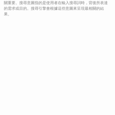
關重要。搜尋意圖指的是使用者在輸入搜尋詞時，背後所表達
的需求或目的。搜尋引擎會根據這些意圖來呈現最相關的結
果。