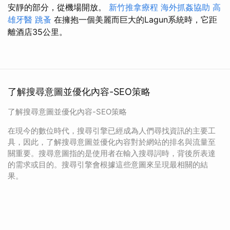
安靜的部分，從機場開放。
新竹推拿療程
海外抓姦協助
高
雄牙醫
跳蚤
在擁抱一個美麗而巨大的Lagun系統時，它距
離酒店35公里。
了解搜尋意圖並優化內容-SEO策略
了解搜尋意圖並優化內容-SEO策略
在現今的數位時代，搜尋引擎已經成為人們尋找資訊的主要工
具，因此，了解搜尋意圖並優化內容對於網站的排名與流量至
關重要。搜尋意圖指的是使用者在輸入搜尋詞時，背後所表達
的需求或目的。搜尋引擎會根據這些意圖來呈現最相關的結
果。