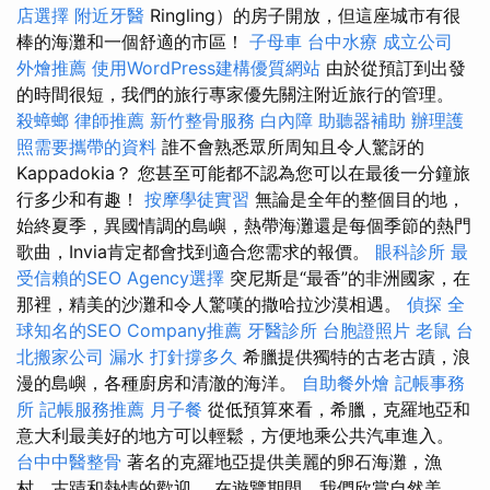
店選擇
附近牙醫
Ringling）的房子開放，但這座城市有很
棒的海灘和一個舒適的市區！
子母車
台中水療
成立公司
外燴推薦
使用WordPress建構優質網站
由於從預訂到出發
的時間很短，我們的旅行專家優先關注附近旅行的管理。
殺蟑螂
律師推薦
新竹整骨服務
白內障
助聽器補助
辦理護
照需要攜帶的資料
誰不會熟悉眾所周知且令人驚訝的
Kappadokia？ 您甚至可能都不認為您可以在最後一分鐘旅
行多少和有趣！
按摩學徒實習
無論是全年的整個目的地，
始終夏季，異國情調的島嶼，熱帶海灘還是每個季節的熱門
歌曲，Invia肯定都會找到適合您需求的報價。
眼科診所
最
受信賴的SEO Agency選擇
突尼斯是“最香”的非洲國家，在
那裡，精美的沙灘和令人驚嘆的撒哈拉沙漠相遇。
偵探
全
球知名的SEO Company推薦
牙醫診所
台胞證照片
老鼠
台
北搬家公司
漏水 打針撐多久
希臘提供獨特的古老古蹟，浪
漫的島嶼，各種廚房和清澈的海洋。
自助餐外燴
記帳事務
所
記帳服務推薦
月子餐
從低預算來看，希臘，克羅地亞和
意大利最美好的地方可以輕鬆，方便地乘公共汽車進入。
台中中醫整骨
著名的克羅地亞提供美麗的卵石海灘，漁
村，古蹟和熱情的歡迎。 在遊覽期間，我們欣賞自然美