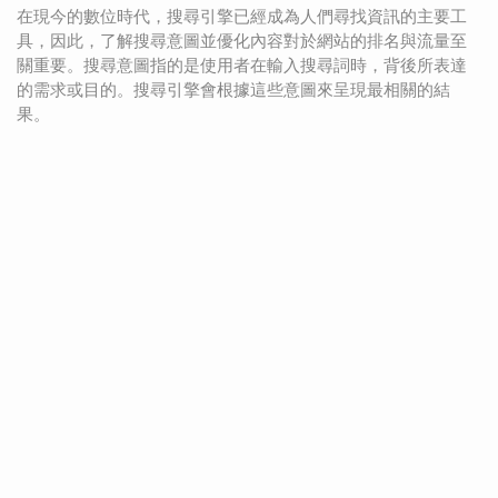
在現今的數位時代，搜尋引擎已經成為人們尋找資訊的主要工
具，因此，了解搜尋意圖並優化內容對於網站的排名與流量至
關重要。搜尋意圖指的是使用者在輸入搜尋詞時，背後所表達
的需求或目的。搜尋引擎會根據這些意圖來呈現最相關的結
果。