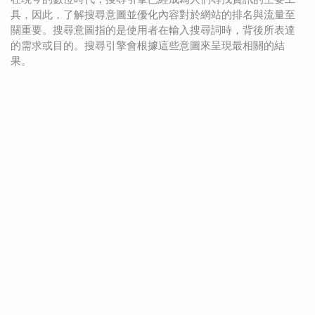
具，因此，了解搜尋意圖並優化內容對於網站的排名與流量至
關重要。搜尋意圖指的是使用者在輸入搜尋詞時，背後所表達
的需求或目的。搜尋引擎會根據這些意圖來呈現最相關的結
果。