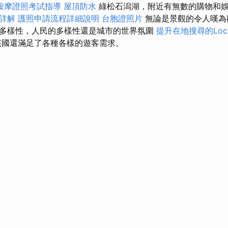
按摩證照考試指導
屋頂防水
綠松石潟湖，附近有無數的購物和娛樂
詳解
護照申請流程詳細說明
台胞證照片
無論是景觀的令人嘆為
多樣性，人民的多樣性還是城市的世界氛圍
提升在地搜尋的Loca
國還滿足了各種各樣的遊客需求。