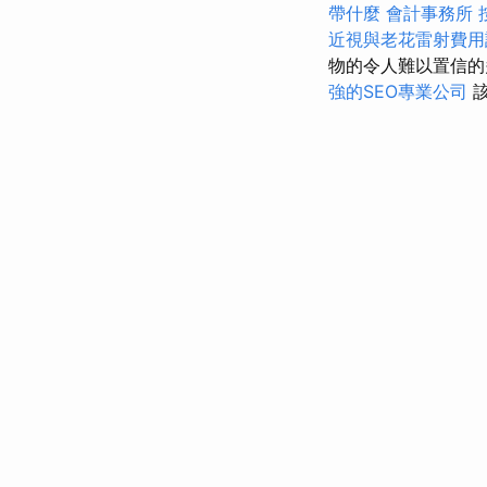
帶什麼
會計事務所
近視與老花雷射費用
物的令人難以置信的
強的SEO專業公司
該