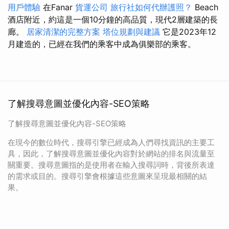
用戶體驗
在Fanar
貨運公司
旅行社如何代辦護照？
Beach
酒店附近，約這是一個10分鐘的高品質，現代2層建築的長
廊。
居家清潔的完整方案
塔位規劃與建議
它是2023年12
月建造的，已經在我們的乘客中成為俱樂部的乘客。
了解搜尋意圖並優化內容-SEO策略
了解搜尋意圖並優化內容-SEO策略
在現今的數位時代，搜尋引擎已經成為人們尋找資訊的主要工
具，因此，了解搜尋意圖並優化內容對於網站的排名與流量至
關重要。搜尋意圖指的是使用者在輸入搜尋詞時，背後所表達
的需求或目的。搜尋引擎會根據這些意圖來呈現最相關的結
果。