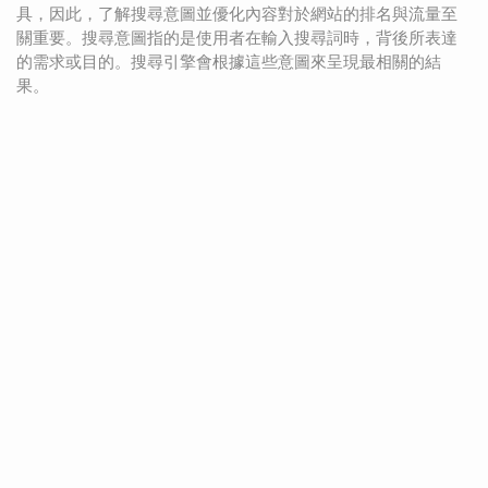
具，因此，了解搜尋意圖並優化內容對於網站的排名與流量至
關重要。搜尋意圖指的是使用者在輸入搜尋詞時，背後所表達
的需求或目的。搜尋引擎會根據這些意圖來呈現最相關的結
果。