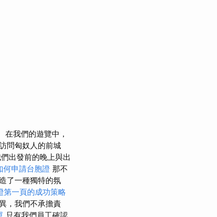
在我們的遊覽中，
訪問匈奴人的前城
我們出發前的晚上與出
如何申請台胞證
那不
造了一種獨特的氛
保證第一頁的成功策略
異，我們不承擔責
單
只有我們員工確認