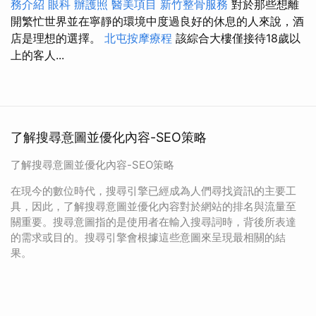
務介紹
眼科
辦護照
醫美項目
新竹整骨服務
對於那些想離
開繁忙世界並在寧靜的環境中度過良好的休息的人來說，酒
店是理想的選擇。
北屯按摩療程
該綜合大樓僅接待18歲以
上的客人...
了解搜尋意圖並優化內容-SEO策略
了解搜尋意圖並優化內容-SEO策略
在現今的數位時代，搜尋引擎已經成為人們尋找資訊的主要工
具，因此，了解搜尋意圖並優化內容對於網站的排名與流量至
關重要。搜尋意圖指的是使用者在輸入搜尋詞時，背後所表達
的需求或目的。搜尋引擎會根據這些意圖來呈現最相關的結
果。