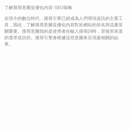
了解搜尋意圖並優化內容-SEO策略
在現今的數位時代，搜尋引擎已經成為人們尋找資訊的主要工
具，因此，了解搜尋意圖並優化內容對於網站的排名與流量至
關重要。搜尋意圖指的是使用者在輸入搜尋詞時，背後所表達
的需求或目的。搜尋引擎會根據這些意圖來呈現最相關的結
果。