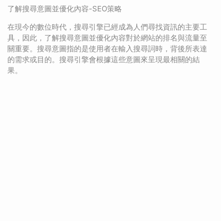
了解搜尋意圖並優化內容-SEO策略
在現今的數位時代，搜尋引擎已經成為人們尋找資訊的主要工
具，因此，了解搜尋意圖並優化內容對於網站的排名與流量至
關重要。搜尋意圖指的是使用者在輸入搜尋詞時，背後所表達
的需求或目的。搜尋引擎會根據這些意圖來呈現最相關的結
果。