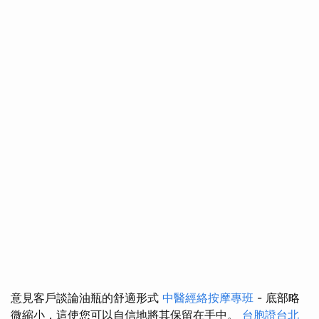
意見客戶談論油瓶的舒適形式
中醫經絡按摩專班
- 底部略
微縮小，這使您可以自信地將其保留在手中。
台胞證台北