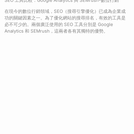
SEO 工具比較：Google Analytics 與 SEMrush-數位行銷
在現今的數位行銷領域，SEO（搜尋引擎優化）已成為企業成
功的關鍵因素之一。為了優化網站的搜尋排名，有效的工具是
必不可少的。兩個廣泛使用的 SEO 工具分別是 Google
Analytics 和 SEMrush，這兩者各有其獨特的優勢。