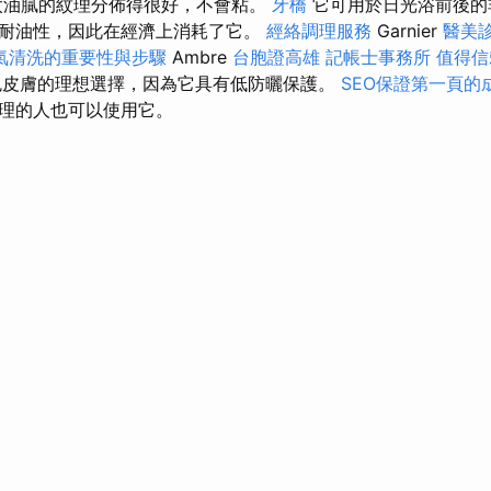
太油膩的紋理分佈得很好，不會粘。
牙橋
它可用於日光浴前後的
耐油性，因此在經濟上消耗了它。
經絡調理服務
Garnier
醫美
氣清洗的重要性與步驟
Ambre
台胞證高雄
記帳士事務所
值得信
是深色皮膚的理想選擇，因為它具有低防曬保護。
SEO保證第一頁的
理的人也可以使用它。