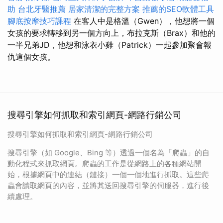
助
台北牙醫推薦
居家清潔的完整方案
推薦的SEO軟體工具
腳底按摩技巧課程
在客人中是格溫（Gwen），他想將一個
女孩的要求轉移到另一個方向上，布拉克斯（Brax）和他的
一半兄弟JD，他想和泳衣小雞（Patrick）一起參加聚會報
仇這個女孩。
搜尋引擎如何抓取和索引網頁-網路行銷公司
搜尋引擎如何抓取和索引網頁-網路行銷公司
搜尋引擎（如 Google、Bing 等）透過一個名為「爬蟲」的自
動化程式來抓取網頁。爬蟲的工作是從網路上的各種網站開
始，根據網頁中的連結（鏈接）一個一個地進行抓取。這些爬
蟲會讀取網頁的內容，並將其送回搜尋引擎的伺服器，進行後
續處理。