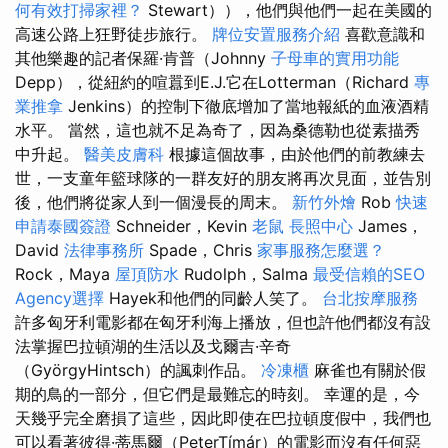
何有效打掃家裡？
Stewart）），他們與他們一起在美國的
高速公路上狂野徒步旅行。
牌位安置服務介紹
喜歡意識和
其他樂趣的記者保羅·肯普（Johnny
子母車的實用功能
Depp），從紐約的喧囂到E.J.它在Lotterman（Richard
專
業推拿
Jenkins）的控制下徹底增加了當地報紙的血液酒精
水平。 當然，這也就不足為奇了，因為桑德勒也從素描秀
中升起。
醫美皮膚科
根據這個故事，由於他們的前教練去
世，一支童年籃球隊的一群友好的朋友將再次見面，並告別
後，他們將從家人到一個漫長的周末。
新竹外燴
Rob
快速
申請泰國簽證
Schneider，Kevin
老鼠
長照中心
James，
David
法律事務所
Spade，Chris
家事服務怎麼選？
Rock，Maya
屋頂防水
Rudolph，Salma
最受信賴的SEO
Agency選擇
Hayek和他們的同齡人笑了。
台北按摩服務
許多匈牙利電影都在匈牙利海上播放，但也許他們都沒有設
法掌握巴拉頓湖的生活以及戈爾吉·辛奇
（GyörgyHintsch）的諷刺作品。
冷凍櫃
麻雀也有關於假
期的鳥的一部分，但它們是最難忘的時刻。 幸運的是，今
天幾乎完全磨損了這些，因此即使在巴拉頓度假中，我們也
可以看著彼得·蒂馬爾（PeterTímár）的電影而沒有任何惡