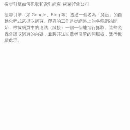
搜尋引擎如何抓取和索引網頁-網路行銷公司
搜尋引擎（如 Google、Bing 等）透過一個名為「爬蟲」的自
動化程式來抓取網頁。爬蟲的工作是從網路上的各種網站開
始，根據網頁中的連結（鏈接）一個一個地進行抓取。這些爬
蟲會讀取網頁的內容，並將其送回搜尋引擎的伺服器，進行後
續處理。