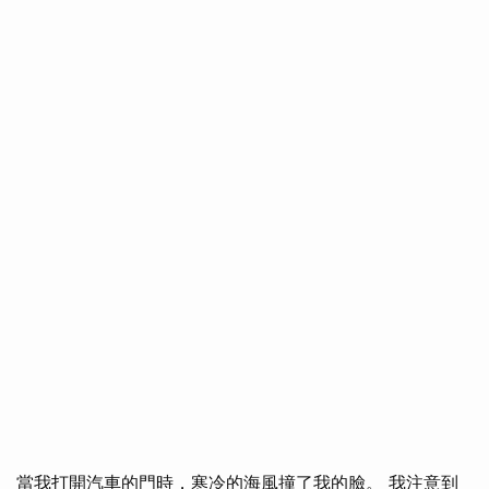
當我打開汽車的門時，寒冷的海風撞了我的臉。 我注意到