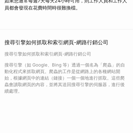
如果您通常每週7天每天24小時可用，則工作人員和工作人
員都會發現在花費時間時很難換檔。
搜尋引擎如何抓取和索引網頁-網路行銷公司
搜尋引擎如何抓取和索引網頁-網路行銷公司
搜尋引擎（如 Google、Bing 等）透過一個名為「爬蟲」的自
動化程式來抓取網頁。爬蟲的工作是從網路上的各種網站開
始，根據網頁中的連結（鏈接）一個一個地進行抓取。這些爬
蟲會讀取網頁的內容，並將其送回搜尋引擎的伺服器，進行後
續處理。