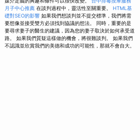
媒介定義的興趣和條件可以很快改變。
台中排毒按摩服務
月子中心推薦
在談判過程中，靈活性至關重要。
HTML基
礎對SEO的影響
如果我們想談判並不提交標準，我們將需
要想像並接受雙方必須找到協議的想法。 同時，重要的是
要尋求妻子的醫生的建議，因為您的妻子取決於如何承受道
路。 如果我們質疑這樣做的機會，將很難談判。 如果我們
不認識並欣賞我們的美德和成功的可能性，那就不會自大。