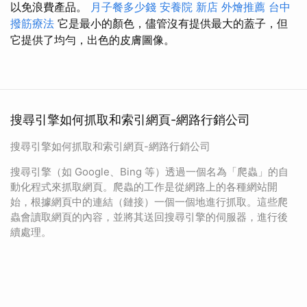
以免浪費產品。
月子餐多少錢
安養院 新店
外燴推薦
台中
撥筋療法
它是最小的顏色，儘管沒有提供最大的蓋子，但
它提供了均勻，出色的皮膚圖像。
搜尋引擎如何抓取和索引網頁-網路行銷公司
搜尋引擎如何抓取和索引網頁-網路行銷公司
搜尋引擎（如 Google、Bing 等）透過一個名為「爬蟲」的自
動化程式來抓取網頁。爬蟲的工作是從網路上的各種網站開
始，根據網頁中的連結（鏈接）一個一個地進行抓取。這些爬
蟲會讀取網頁的內容，並將其送回搜尋引擎的伺服器，進行後
續處理。