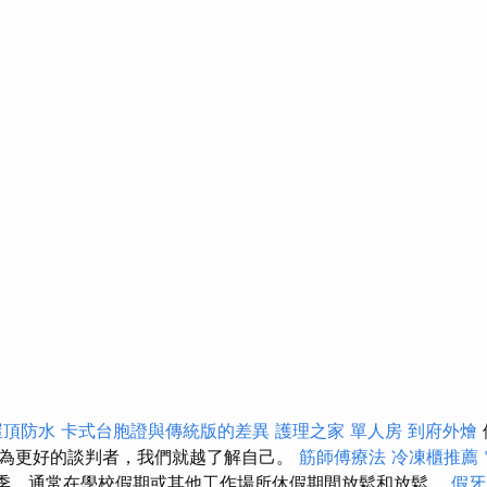
屋頂防水
卡式台胞證與傳統版的差異
護理之家 單人房
到府外燴
為更好的談判者，我們就越了解自己。
筋師傅療法
冷凍櫃推薦
夏季，通常在學校假期或其他工作場所休假期間放鬆和放鬆。
假牙