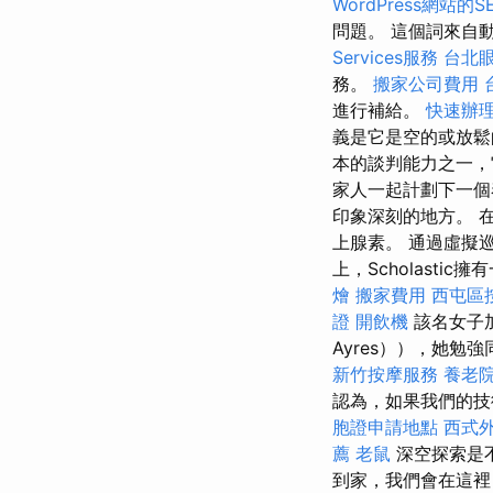
WordPress網站的S
問題。 這個詞來自
Services服務
台北
務。
搬家公司費用
進行補給。
快速辦
義是它是空的或放鬆
本的談判能力之一，
家人一起計劃下一個
印象深刻的地方。 
上腺素。 通過虛擬
上，Scholast
燴
搬家費用
西屯區
證
開飲機
該名女子加
Ayres）），她
新竹按摩服務
養老
認為，如果我們的技
胞證申請地點
西式
薦
老鼠
深空探索是
到家，我們會在這裡