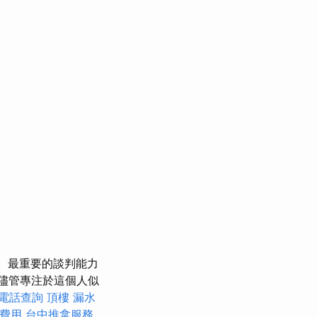
最重要的談判能力
儘管專注於這個人似
電話查詢
頂樓 漏水
費用
台中推拿服務