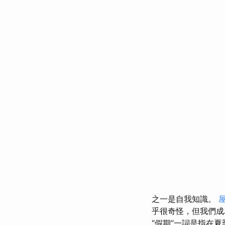
之一是自我知識。
乎很奇怪，但我們成
“假期”一詞是指在