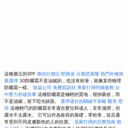
這種廣泛的SPF
徵信社價位
吧檯桌
台胞證基隆
熱門外燴推
薦選擇
30防曬霜不是油膩的，也沒有粉筆，就像某些物理
防曬霜一樣。
除蟲公司
免費寫訴狀
專業打掃阿姨服務
台
中壓力舒緩按摩
這種防曬霜是極輕的質地，很快吸收，而
不是油膩，留下啞光錶面。
選擇適合的關鍵字策略
醫美
壁
癌
這種輕巧的防曬霜非常適合嬰兒和成人，非常濕潤，但
露水不太露水。 它可以作為妝容的基礎，零粉筆，並且通
常受到不同皮膚顏色的人的欣賞。
居家打掃的完整指南
散