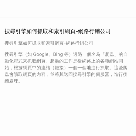
搜尋引擎如何抓取和索引網頁-網路行銷公司
搜尋引擎如何抓取和索引網頁-網路行銷公司
搜尋引擎（如 Google、Bing 等）透過一個名為「爬蟲」的自
動化程式來抓取網頁。爬蟲的工作是從網路上的各種網站開
始，根據網頁中的連結（鏈接）一個一個地進行抓取。這些爬
蟲會讀取網頁的內容，並將其送回搜尋引擎的伺服器，進行後
續處理。