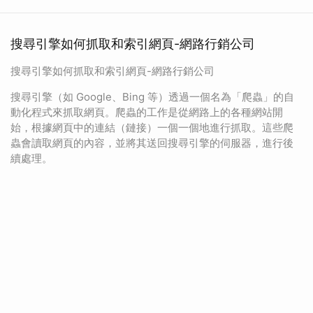
搜尋引擎如何抓取和索引網頁-網路行銷公司
搜尋引擎如何抓取和索引網頁-網路行銷公司
搜尋引擎（如 Google、Bing 等）透過一個名為「爬蟲」的自
動化程式來抓取網頁。爬蟲的工作是從網路上的各種網站開
始，根據網頁中的連結（鏈接）一個一個地進行抓取。這些爬
蟲會讀取網頁的內容，並將其送回搜尋引擎的伺服器，進行後
續處理。