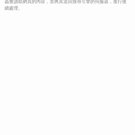
蟲會讀取網頁的內容，並將其送回搜尋引擎的伺服器，進行後
續處理。