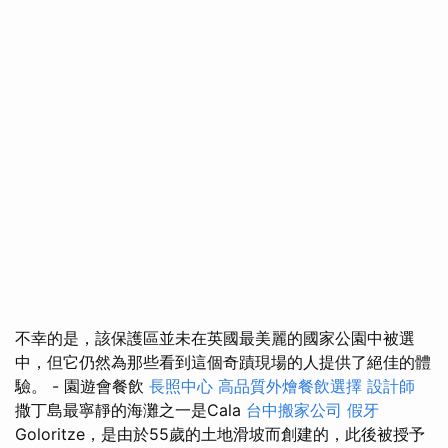
不幸的是，該保護區並未在英國最美麗的國家公園中被選
中，但它仍然為那些看到這個奇蹟現場的人提供了絕佳的體
驗。 - 園遊會餐飲
長照中心
高品質外燴餐飲選擇
設計師
撒丁島最寧靜的海灘之一是Cala
台中搬家公司
假牙
Goloritze，是由於55歲的土地滑坡而創建的，此後被授予