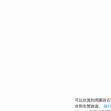
可以欣賞到周圍岩
水和生態旅遊。
旅