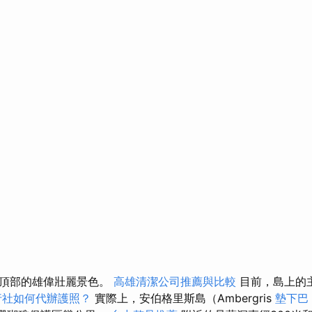
石頂部的雄偉壯麗景色。
高雄清潔公司推薦與比較
目前，島上的
行社如何代辦護照？
實際上，安伯格里斯島（Ambergris
墊下巴