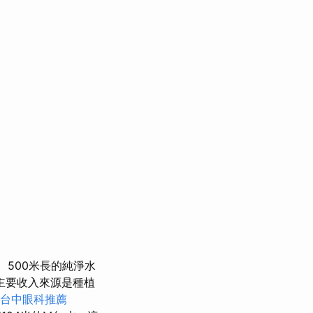
500米長的純淨水
主要收入來源是種植
台中眼科推薦