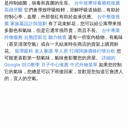
是抑制細菌，病毒和真菌的生長。
台中按摩排毒療程推薦
高雄牙醫
它們會導致呼吸較輕，溶解呼吸道抽筋，有助於
控制心率，血壓，外部發紅有助於血液供應。
台中整復推
薦
家族墓設計與規劃
有了花束鮮花，您可以給公寓帶來很
多顏色和氣味，但是它通常很昂貴，而且不長。
台中專業
外燴服務
台胞證新北
聽力檢查
還有一些室內植物，有氣味
（甚至清潔空氣）或在一天結束時在商店的貨架上購買鮮
花。
龍潭眼科
老人養護 單人房
打掃阿姨價格行情分析
您
可能更喜歡第一類氣味，氣味會影響您的房屋。
詳細的
Google SEO教學
月子中心推薦
中式外燴菜單
如果您控制
它的氣味，您總是可以下班後回家，並歡迎您知道它會誘人
的，宜人的空氣。