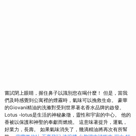
嘗試閉上眼睛，握住鼻子以識別您在喝什麼！ 但是，當我
們及時感覺到公寓裡的煙霧時，氣味可以挽救生命。 豪華
的Giovani精油的洗滌對受到世界著名香水品牌的啟發。
Lotus -lotus是生活的神秘象徵，靈性和宇宙的中心。 他的
香被以保護和神聖的奉獻而燃燒。 這意味著提升，運氣，
好業力，長壽。 如果氣味消失了，幾滴精油將再次有所幫