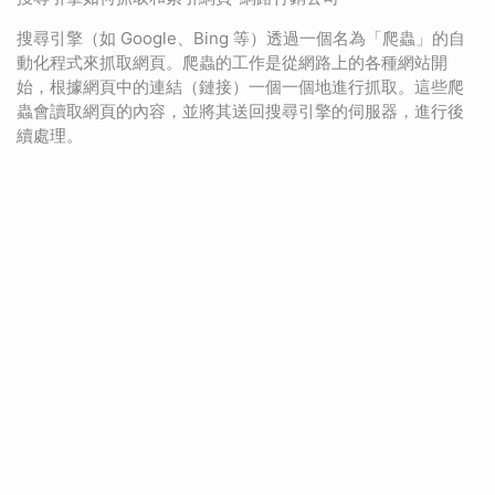
搜尋引擎（如 Google、Bing 等）透過一個名為「爬蟲」的自
動化程式來抓取網頁。爬蟲的工作是從網路上的各種網站開
始，根據網頁中的連結（鏈接）一個一個地進行抓取。這些爬
蟲會讀取網頁的內容，並將其送回搜尋引擎的伺服器，進行後
續處理。