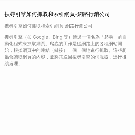
搜尋引擎如何抓取和索引網頁-網路行銷公司
搜尋引擎如何抓取和索引網頁-網路行銷公司
搜尋引擎（如 Google、Bing 等）透過一個名為「爬蟲」的自
動化程式來抓取網頁。爬蟲的工作是從網路上的各種網站開
始，根據網頁中的連結（鏈接）一個一個地進行抓取。這些爬
蟲會讀取網頁的內容，並將其送回搜尋引擎的伺服器，進行後
續處理。