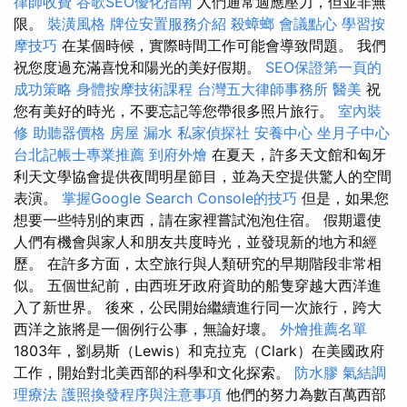
律師收費
谷歌SEO優化指南
人們通常適應壓力，但並非無
限。
裝潢風格
牌位安置服務介紹
殺蟑螂
會議點心
學習按
摩技巧
在某個時候，實際時間工作可能會導致問題。 我們
祝您度過充滿喜悅和陽光的美好假期。
SEO保證第一頁的
成功策略
身體按摩技術課程
台灣五大律師事務所
醫美
祝
您有美好的時光，不要忘記等您帶很多照片旅行。
室內裝
修
助聽器價格
房屋 漏水
私家偵探社
安養中心
坐月子中心
台北記帳士專業推薦
到府外燴
在夏天，許多天文館和匈牙
利天文學協會提供夜間明星節目，並為天空提供驚人的空間
表演。
掌握Google Search Console的技巧
但是，如果您
想要一些特別的東西，請在家裡嘗試泡泡住宿。 假期還使
人們有機會與家人和朋友共度時光，並發現新的地方和經
歷。 在許多方面，太空旅行與人類研究的早期階段非常相
似。 五個世紀前，由西班牙政府資助的船隻穿越大西洋進
入了新世界。 後來，公民開始繼續進行同一次旅行，跨大
西洋之旅將是一個例行公事，無論好壞。
外燴推薦名單
1803年，劉易斯（Lewis）和克拉克（Clark）在美國政府
工作，開始對北美西部的科學和文化探索。
防水膠
氣結調
理療法
護照換發程序與注意事項
他們的努力為數百萬西部