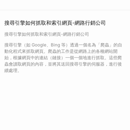
搜尋引擎如何抓取和索引網頁-網路行銷公司
搜尋引擎如何抓取和索引網頁-網路行銷公司
搜尋引擎（如 Google、Bing 等）透過一個名為「爬蟲」的自
動化程式來抓取網頁。爬蟲的工作是從網路上的各種網站開
始，根據網頁中的連結（鏈接）一個一個地進行抓取。這些爬
蟲會讀取網頁的內容，並將其送回搜尋引擎的伺服器，進行後
續處理。