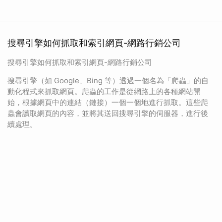
搜尋引擎如何抓取和索引網頁-網路行銷公司
搜尋引擎如何抓取和索引網頁-網路行銷公司
搜尋引擎（如 Google、Bing 等）透過一個名為「爬蟲」的自
動化程式來抓取網頁。爬蟲的工作是從網路上的各種網站開
始，根據網頁中的連結（鏈接）一個一個地進行抓取。這些爬
蟲會讀取網頁的內容，並將其送回搜尋引擎的伺服器，進行後
續處理。