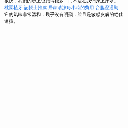
很快，我們的臉上也跑得很多，而不是在我們身上汗水。
桃園植牙
記帳士推薦
居家清潔每小時的費用
台胞證過期
它的氣味非常溫和，幾乎沒有明顯，並且是敏感皮膚的絕佳
選擇。