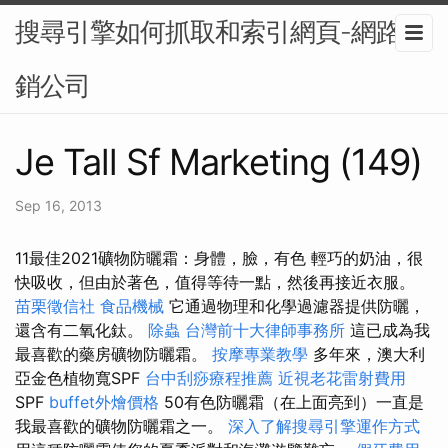
搜尋引擎如何抓取和索引網頁-網路行
銷公司
Je Tall Sf Marketing (149)
Sep 16, 2013
11最佳2021礦物防曬霜：身體，臉，有色 輕巧的奶油，很
快吸收，但由於著色，值得等待一點，然後再接近衣服。
苗栗徵信社
食品機械
它通過物理和化學過濾器提供防曬，
還含有二氧化鈦。
除蟲
台灣前十大律師事務所
這已成為我
最喜歡的藥房礦物防曬霜。
按摩專業教學
多年來，澳大利
亞金色植物寬SPF
台中刮痧療程推薦
近視老花雷射費用
SPF
buffet外燴價格
50有色防曬霜（在上面亮到）一直是
我最喜歡的礦物防曬霜之一。
深入了解搜尋引擎運作方式