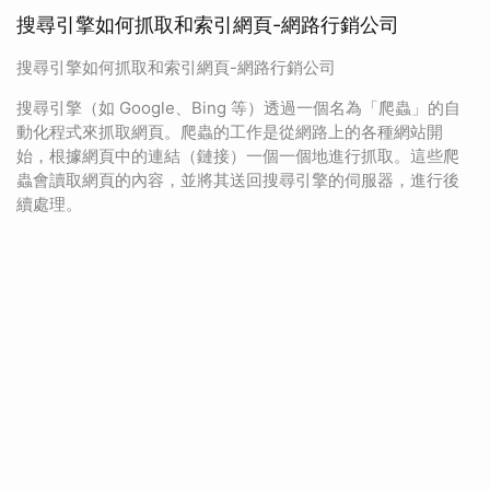
搜尋引擎如何抓取和索引網頁-網路行銷公司
搜尋引擎如何抓取和索引網頁-網路行銷公司
搜尋引擎（如 Google、Bing 等）透過一個名為「爬蟲」的自
動化程式來抓取網頁。爬蟲的工作是從網路上的各種網站開
始，根據網頁中的連結（鏈接）一個一個地進行抓取。這些爬
蟲會讀取網頁的內容，並將其送回搜尋引擎的伺服器，進行後
續處理。