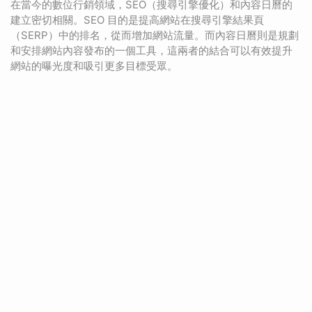
在當今的數位行銷領域，SEO（搜尋引擎優化）和內容日曆的
建立密切相關。SEO 目的是提高網站在搜尋引擎結果頁
（SERP）中的排名，從而增加網站流量。而內容日曆則是規劃
和安排網站內容發布的一個工具，這兩者的結合可以有效提升
網站的曝光度和吸引更多目標受眾。