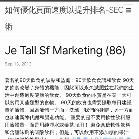
如何優化頁面速度以提升排名-SEO技
術
Je Tall Sf Marketing (86)
Sep 13, 2013
著名的90天飲食的缺點和益處：90天飲食食譜和飲食 90天
的飲食改變了身體的機能，因此可以永久減肥並在我們的生
活中創造適度健康的飲食。 90天飲食的本質是在某一天可
以食用某些類型的食物。 90天的飲食也需要攝取每日建議
量的液體，因為液體一方面「洗滌」我們的身體，另一方面
也加速新陳代謝和腸道功能。 重要的是不要用軟性飲料服
用液體量，而是用純淨水或藥茶服用！ 避免含糖軟性飲料
和含甜味劑的碳酸飲料；但是，可以飲用不添加糖的果汁