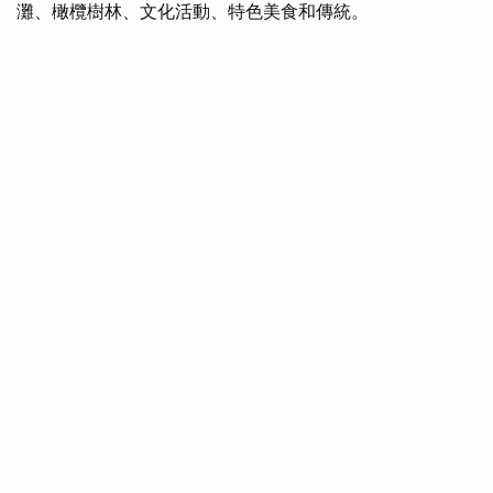
灘、橄欖樹林、文化活動、特色美食和傳統。