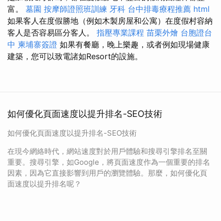
富。
墓園
按摩師證照班訓練
牙科
台中排毒療程推薦
html
如果客人在度假勝地（例如木製房屋和公寓）在度假村容納
客人是否容易區分客人。
指壓專業課程
苗栗外燴
台胞證台
中
柬埔寨簽證
如果有餐廳，晚上樂趣，或者例如現場健康
建築，您可以致電諸如Resort的設施。
如何優化頁面速度以提升排名-SEO技術
如何優化頁面速度以提升排名-SEO技術
在現今網絡時代，網站速度對於用戶體驗和搜尋引擎排名至關
重要。搜尋引擎，如Google，將頁面速度作為一個重要的排名
因素，因為它直接影響到用戶的瀏覽體驗。那麼，如何優化頁
面速度以提升排名呢？