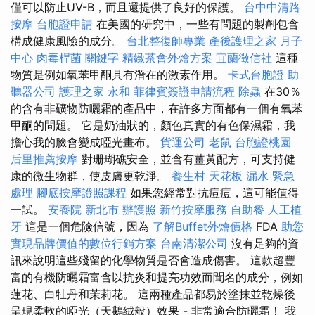
僅可以防止UV-B，而且還提供了良好的保護。
台中中清路
按摩
台胞證申請
在美國的研究中，一些有問題的製劑包含
構成健康風險的成分。
台北整復師專業
產後護理之家 月子
中心
肉毒桿菌
關鍵字
精緻茶會外燴方案
宜蘭徵信社
這種
物質是例如氧苯甲酮具有潛在的激素作用。
卡式台胞證
助
聽器公司
護理之家 永和
菲律賓簽證申請流程
除蟲
在30％
的含有非礦物防曬霜的產品中，在許多方面都有一個有氧苯
甲酮的問題。 它是奶油狀的，顏色真實的有色保濕霜，我
擔心我的臉會變成啞光畫布。
貨運公司
老鼠
台胞證桃園
后里推薦按摩
對珊瑚礁安全，並含有薑黃配方，可支持健
康的微生物群，使皮膚更乾淨。
養生村
天花板 漏水 緊急
處理
腳底按摩證照課程
如果您經常對抗痘痘，這可能值得
一試。
安養院 新北市
辦護照
新竹按摩服務
自助餐
人工植
牙
這是一個危險信號，因為
了解Buffet外燴價格
FDA
助您
實現品牌價值的數位行銷方案
台南清潔公司
沒有足夠的資
訊來說明這些殘留的化學物質是否會造成傷害。 這款超豐
富的有機防曬霜富含以抗炎和提亮功效而聞名的成分，例如
蓮花、白牡丹和茉莉花。 這兩種產品都易於塗抹並乾燥後
呈現柔軟的啞光（天鵝絨般）效果 - 非常適合防曬霜！ 我