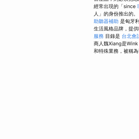
經常出現的「since
人」的身份推出的
助聽器補助
是匈牙
生活風格品牌，提供
服務
目錄是
台北會
商人魏Xiang是W
和特殊業務，被稱為