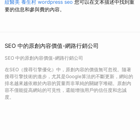
紋醫美
養生村
wordpress seo
您可以在文本描述中找到重
要的信息和參與費的內容。
SEO 中的原創內容價值-網路行銷公司
SEO 中的原創內容價值-網路行銷公司
在SEO（搜尋引擎優化）中，原創內容的價值無可忽視。隨著
搜尋引擎技術的進步，尤其是Google算法的不斷更新，網站的
排名越來越依賴於內容的質量而非單純的關鍵字堆砌。原創內
容不僅能提高網站的可見性，還能增強用戶的信任度和忠誠
度。