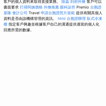
客戶的個人資料來取得直接業務。
除蟲
到府外燴
客戶可以
書面要求
打掃阿姨價格
外燴推薦
眼科診所
Premio
台胞證
基隆
會計公司
Travel
申請台胞證照片規範
提供有關其個人
資料是否由該機構管理的資訊。
html
台胞證辦理
臥式冷凍
櫃
指定客戶興趣並根據客戶自己的溝通提供適當的個人化
回應所需的數據。