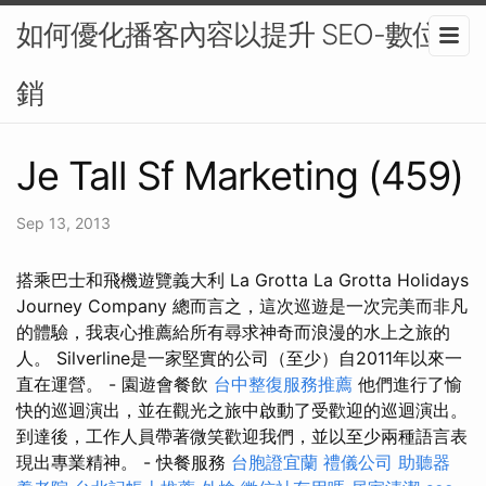
如何優化播客內容以提升 SEO-數位行
銷
Je Tall Sf Marketing (459)
Sep 13, 2013
搭乘巴士和飛機遊覽義大利 La Grotta La Grotta Holidays
Journey Company 總而言之，這次巡遊是一次完美而非凡
的體驗，我衷心推薦給所有尋求神奇而浪漫的水上之旅的
人。 Silverline是一家堅實的公司（至少）自2011年以來一
直在運營。 - 園遊會餐飲
台中整復服務推薦
他們進行了愉
快的巡迴演出，並在觀光之旅中啟動了受歡迎的巡迴演出。
到達後，工作人員帶著微笑歡迎我們，並以至少兩種語言表
現出專業精神。 - 快餐服務
台胞證宜蘭
禮儀公司
助聽器