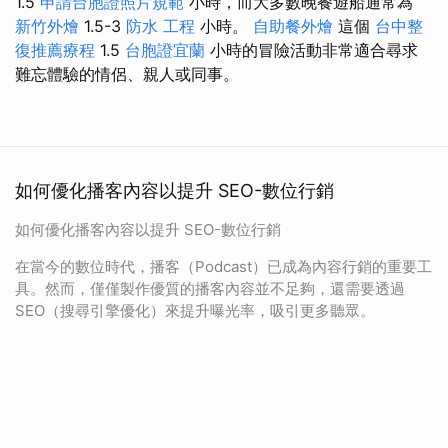
1.5
申請台胞證照片規範
小時，而大多數晚餐遊船通常為
新竹外燴
1.5-3
防水 工程
小時。
自助餐外燴
這個
台中整
復推薦療程
1.5
台胞證宜蘭
小時的冒險活動非常適合尋求
難忘體驗的情侶、親人或同事。
如何優化播客內容以提升 SEO-數位行銷
如何優化播客內容以提升 SEO-數位行銷
在當今的數位時代，播客（Podcast）已成為內容行銷的重要工
具。然而，僅僅製作優質的播客內容並不足夠，還需要透過
SEO（搜尋引擎優化）來提升曝光率，吸引更多聽眾。