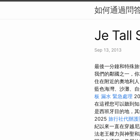
如何通過問答
Je Tall
Sep 13, 2013
最後一分鐘和特殊旅
我們的鄰國之一，你
住在附近的奧地利人
藍色海灣、沙灘、
板 漏水 緊急處理
2
在這裡您可以聽到知
是西班牙目的地，其
2025
旅行社代辦護
紀以來一直在穿越
法老王權力與神聖