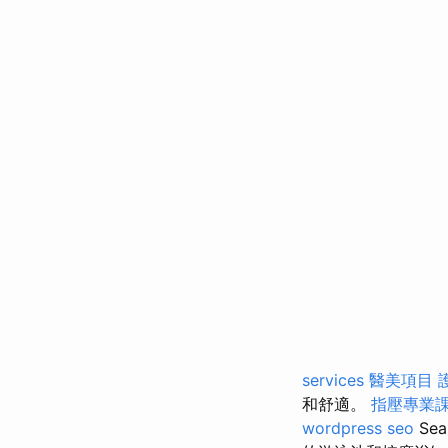
services
醫美項目
和舒適。
指壓專業
wordpress seo
Se