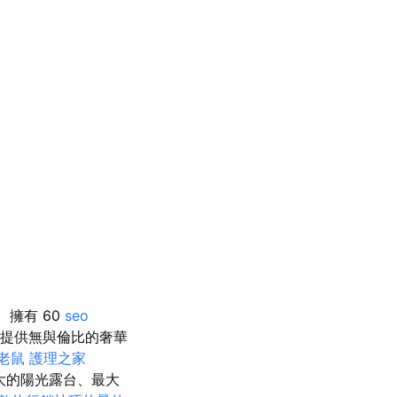
擁有 60
seo
提供無與倫比的奢華
老鼠
護理之家
最大的陽光露台、最大