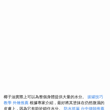
椰子油實際上可以為整個身體提供大量的水分。
拔罐技巧
教學
外燴推薦
根據專家介紹，最好將其塗抹在仍然微濕的
皮膚上，因為它有助於鎖住水分。
防水抓漏
台中律師推薦