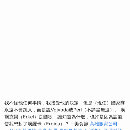
我不怪他任何事情，我接受他的決定，但是（現任）國家隊
永遠不會跳入，而是說Vojvoda或Perl（不詳盡無遺）。 埃
爾克爾（Erkel）是國歌 - 誰知道為什麼，也許是因為語氣
使我想起了埃羅卡（Eroica）？ - 美食節
高雄搬家公司