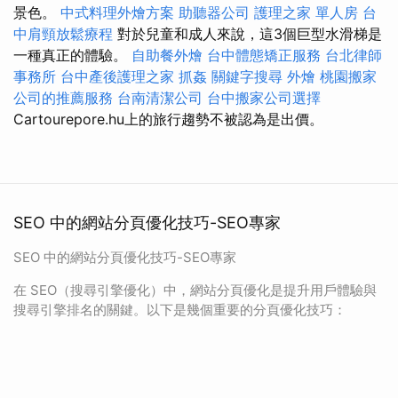
景色。
中式料理外燴方案
助聽器公司
護理之家 單人房
台
中肩頸放鬆療程
對於兒童和成人來說，這3個巨型水滑梯是
一種真正的體驗。
自助餐外燴
台中體態矯正服務
台北律師
事務所
台中產後護理之家
抓姦
關鍵字搜尋
外燴
桃園搬家
公司的推薦服務
台南清潔公司
台中搬家公司選擇
Cartourepore.hu上的旅行趨勢不被認為是出價。
SEO 中的網站分頁優化技巧-SEO專家
SEO 中的網站分頁優化技巧-SEO專家
在 SEO（搜尋引擎優化）中，網站分頁優化是提升用戶體驗與
搜尋引擎排名的關鍵。以下是幾個重要的分頁優化技巧：