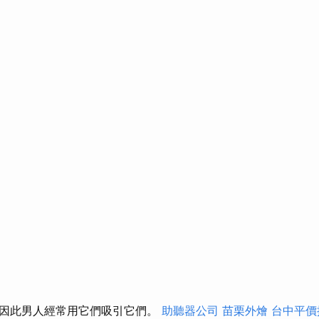
因此男人經常用它們吸引它們。
助聽器公司
苗栗外燴
台中平價