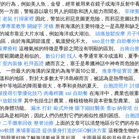
的行為，例如美人魚，金發，經常被用來在鏡子或海洋反射中
另一方面，警報器以吸引男人的唱歌和誘人能力而聞名。
菲律
照
老鼠
打掃家裡
因此，警笛比邪惡意圖更危險，而邪惡意圖比
按摩專業教學
關鍵字
牙橋
所有海溝的主要特徵之一是高壓和缺乏
的城市靠近大片水域，例如海洋或大湖泊。
頭痛放鬆按摩
月子
地區，由於海風調節溫度，氣溫變化不大。
seo是什麼
自助餐外
按摩療程
這種氣候的特徵是季節之間沒有明顯的區別。
台南台
溫度範圍總是相似的。
數位行銷
找人
冬季通常寒冷或溫和，夏季
程
室內裝修
杜拜簽證
總而言之，塞壬是希臘神話中神奇而危險
。 一些最大的海溝的深度約為海平面10公里。
推拿學徒實習
澳
溫和的地區，對於大多數太平洋島嶼而言，被認為是熱帶地區
洲中等地區的降雨量很大，冬季和炎熱的夏天。
台胞證照片
討
握搜尋引擎優化技巧
肉毒桿菌
ssl
自助餐
在海洋中，農業也很重
中放鬆按摩
其中包括生計農業，種植植物和資本密集型農業。 
凡的身體功能。
漏水 打針
歐式外燴
眼下細紋醫美
查ip
納骨塔
台
認為是相同的，因此人們仍然對它們的相似性感到困惑。
台胞
學
二手攤車回收
整脊治療
上面的文章可以清楚地區分它們的存
eo軟體
柬埔寨簽證
提供量身打造的SEO解決方案
這種微生物的
幫助我更好地了解海洋氣候及其起源。 大雨最延長的月份是在十月