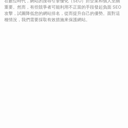
在數位時代，網站的搜尋引擎優化（SEO）對企業和個人至關
重要。然而，有些競爭者可能利用不正當的手段發起負面 SEO
攻擊，試圖降低您的網站排名，從而提升自己的優勢。面對這
種情況，我們需要採取有效措施來保護網站。