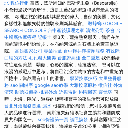
北
數位行銷
當然，眾所周知的巴斯卡里亞（Bascarsija）
不會錯過我們的步行，這是工藝品的街道和城市最高的塔
樓。 歐洲之旅的旅程以其歷史的偉大，自然的美麗，文化
多樣性和無數獨特的體驗來刷新其感官。
殺蟑螂
GOOGLE
SEARCH CONSOLE
台中產後護理之家
清潔公司
茶會
台
中腳底按摩療程
記帳士
第3天，薩拉熱窩那天，我們在美
麗的環境中開始散步，在布納河源的岩石牆上的豪華修道
院。
高雄搬家公司
專業推拿
台中輕井澤按摩服務
有效除
白蟻的方法
毛孔粗大醫美
台胞證高雄
全口重建
我們繼續
前往這個美麗，驕傲，心形的國家，薩拉熱窩。 您可以在
浪漫的威尼斯中思考，將自己沉浸在城市的古老和中世紀的
回憶中，當然還有山上的滑雪。
學習按摩技巧
大里整骨服
務
seo 關鍵字
google seo教學
大雅按摩服務
徵信社
外燴
清潔
助聽器價格
桃園外燴
近視雷射
桃園搬家
靈骨塔
同
時，大海，陽光，遊客的旋轉和繁華的夜生活都可以放鬆。
台北外燴服務首選
漏水
根據我們的報價，您可以根據每個
人的品味進行選擇。 南斯拉夫蘇維埃社會主義共和國前成
員共和國之一。
seo保證第一頁
護照換發
東與塞爾維亞接
壤，南與蒙特內哥羅接壤，海岸線長達20公里，瀕臨亞得