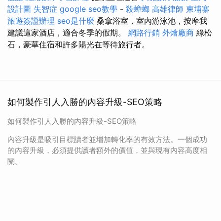
設計圖
失智症
google seo教學
-
殺蟑螂
高雄律師
柬埔寨
旅遊簽證辦理
seo是什麼
桑拿浴室，室內游泳池，按摩我
建議這家酒店，適合冬季的假期。
網路行銷
外燴廠商
綠松
石，豪華住宿和許多陽光在等待旅行者。
如何製作引人入勝的內容升級-SEO策略
如何製作引人入勝的內容升級-SEO策略
內容升級是吸引目標讀者並增加轉化率的有效方法。一個成功
的內容升級，必須提供讀者額外的價值，並與現有內容高度相
關。