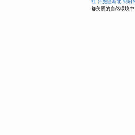
社
台胞證新北
到府
都美麗的自然環境