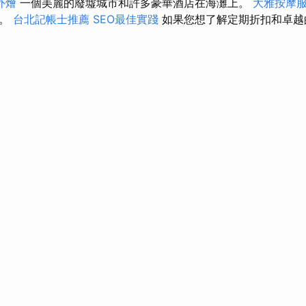
外燴
一個美麗的廢墟城市和許多豪華酒店在海灘上。
大雅按摩
中。
台北記帳士推薦
SEO最佳實踐
如果您想了解定期折扣和卓越