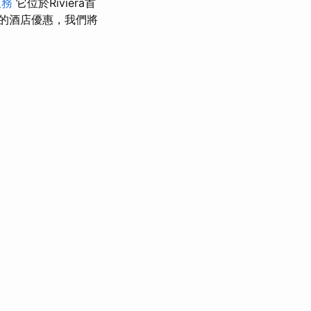
服務
它位於Riviera首
的酒店優惠，我們將