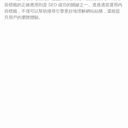
容標籤的正確應用則是 SEO 成功的關鍵之一。透過適當運用內
容標籤，不僅可以幫助搜尋引擎更好地理解網站結構，還能提
升用戶的瀏覽體驗。