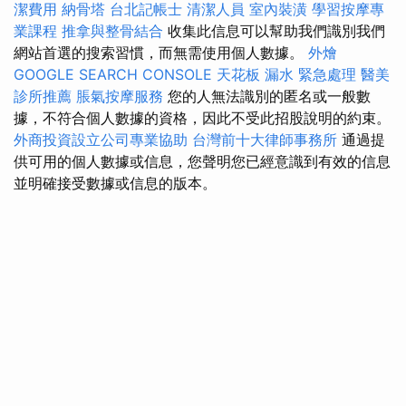
潔費用
納骨塔
台北記帳士
清潔人員
室內裝潢
學習按摩專
業課程
推拿與整骨結合
收集此信息可以幫助我們識別我們
網站首選的搜索習慣，而無需使用個人數據。
外燴
GOOGLE SEARCH CONSOLE
天花板 漏水 緊急處理
醫美
診所推薦
脹氣按摩服務
您的人無法識別的匿名或一般數
據，不符合個人數據的資格，因此不受此招股說明的約束。
外商投資設立公司專業協助
台灣前十大律師事務所
通過提
供可用的個人數據或信息，您聲明您已經意識到有效的信息
並明確接受數據或信息的版本。