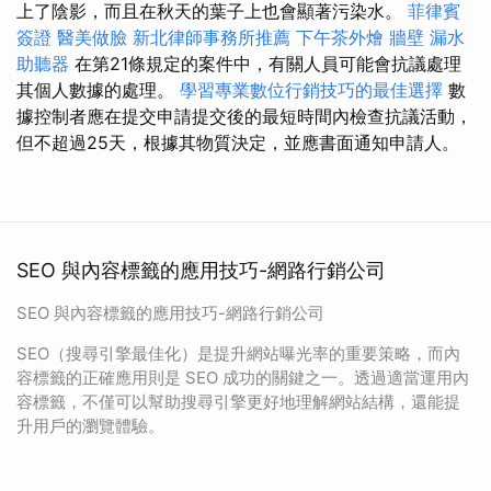
上了陰影，而且在秋天的葉子上也會顯著污染水。
菲律賓
簽證
醫美做臉
新北律師事務所推薦
下午茶外燴
牆壁 漏水
助聽器
在第21條規定的案件中，有關人員可能會抗議處理
其個人數據的處理。
學習專業數位行銷技巧的最佳選擇
數
據控制者應在提交申請提交後的最短時間內檢查抗議活動，
但不超過25天，根據其物質決定，並應書面通知申請人。
SEO 與內容標籤的應用技巧-網路行銷公司
SEO 與內容標籤的應用技巧-網路行銷公司
SEO（搜尋引擎最佳化）是提升網站曝光率的重要策略，而內
容標籤的正確應用則是 SEO 成功的關鍵之一。透過適當運用內
容標籤，不僅可以幫助搜尋引擎更好地理解網站結構，還能提
升用戶的瀏覽體驗。