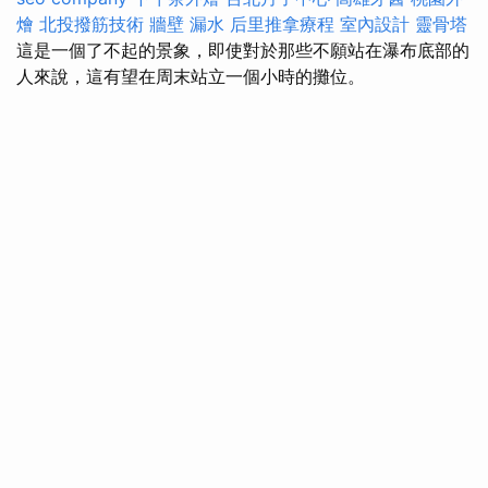
燴
北投撥筋技術
牆壁 漏水
后里推拿療程
室內設計
靈骨塔
這是一個了不起的景象，即使對於那些不願站在瀑布底部的
人來說，這有望在周末站立一個小時的攤位。