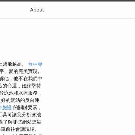
About
上越飛越高。
台中專
平、愛的完美實現。
訴他，他不在我們中
己的命運，始終堅持
對於泳池和水療服務，
良好的網站的反向連
台胞證
的關鍵要素，
工具可讓您分析泳池
過了解哪些網站連結
公車前往會議現場。