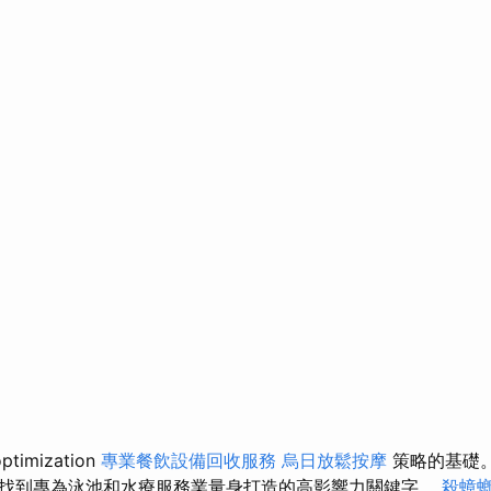
imization
專業餐飲設備回收服務
烏日放鬆按摩
策略的基礎
找到專為泳池和水療服務業量身打造的高影響力關鍵字。
殺蟑