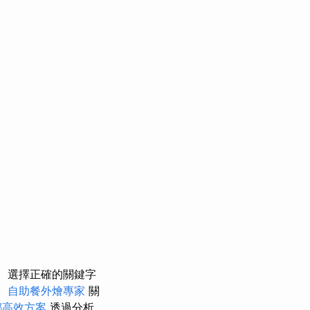
選擇正確的關鍵字
。
自助餐外燴專家
關
螂高效方案
透過分析