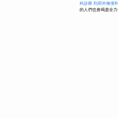
科診療
到府外燴便
的人們也會竭盡全力