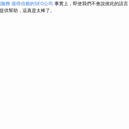
利服務
值得信賴的SEO公司
事實上，即使我們不會說彼此的語言
提供幫助，這真是太棒了。